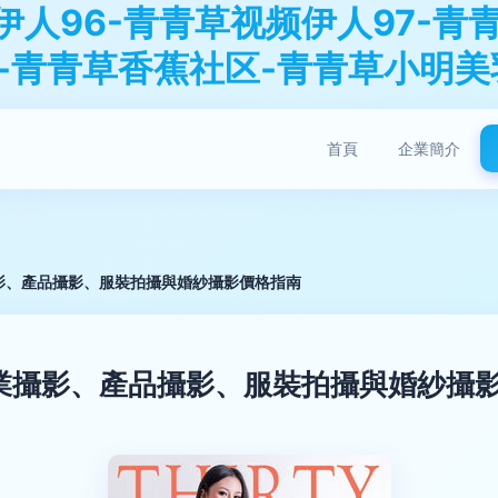
伊人96-青青草视频伊人97-青
-青青草香蕉社区-青青草小明美
首頁
企業簡介
影、產品攝影、服裝拍攝與婚紗攝影價格指南
業攝影、產品攝影、服裝拍攝與婚紗攝