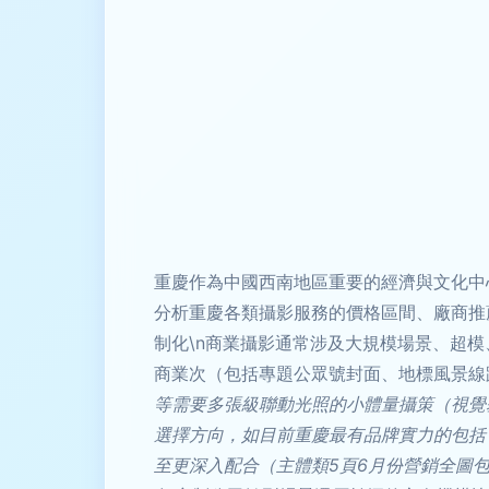
重慶作為中國西南地區重要的經濟與文化中
分析重慶各類攝影服務的價格區間、廠商推薦
制化\n商業攝影通常涉及大規模場景、超
商業次（包括專題公眾號封面、地標風景線
等需要多張級聯動光照的小體量攝策（視覺
選擇方向，如目前重慶最有品牌實力的包括：
至更深入配合（主體類5頁6月份營銷全圖包