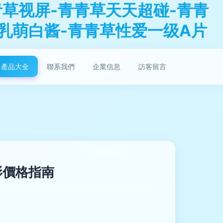
青草视屏-青青草天天超碰-青青
乳萌白酱-青青草性爱一级A片
產品大全
聯系我們
企業信息
訪客留言
影價格指南