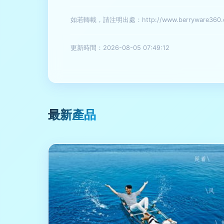
如若轉載，請注明出處：http://www.berryware360.cn/
更新時間：2026-08-05 07:49:12
最新產品