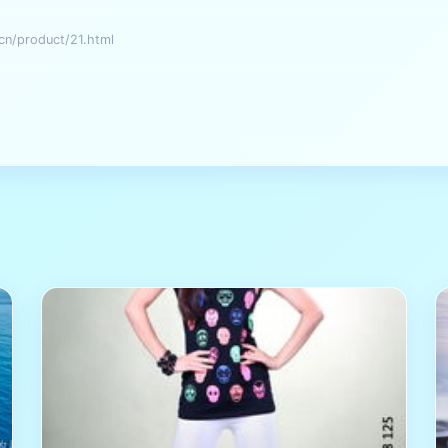
product/21.html