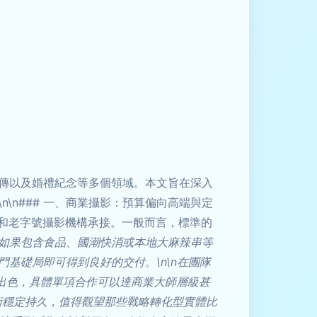
傳以及婚禮紀念等多個領域。本文旨在深入
n### 一、商業攝影：預算偏向高端與定
店和老字號攝影機構承接。一般而言，標準的
如果包含食品、國潮快消或本地大麻辣串等
基礎局即可得到良好的交付。\n\n在團隊
評價出色，具體單項合作可以達商業大師層級甚
技術穩定持久，值得觀望那些戰略轉化型實體比