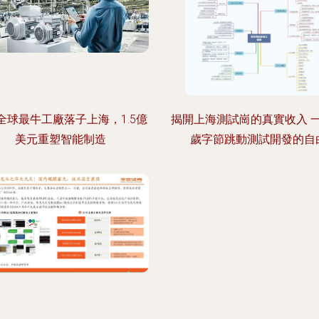
B全球最牛工廠落子上海，1.5億
揭開上海測試崗的真實收入 一
美元重塑智能制造
歲字節跳動測試開發的自