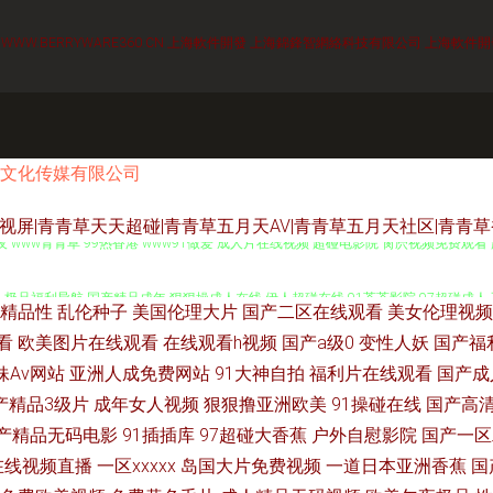
6
WWW.BERRYWARE360.CN
上海軟件開發
上海錦鋒智網絡科技有限公司
上海軟件開
文化传媒有限公司
青草视屏|青青草天天超碰|青青草五月天AV|青青草五月天社区|青
 www青青草 99热香港 www91做爱 成人片在线视频 超碰电影院 肏屄视频免费观看
9 极品福利导航 国产精品成年 狠狠操成人在线 伊人超碰在线 91苍苍影院 97超碰成人 不
精品性
乱伦种子
美国伦理大片
国产二区在线观看
美女伦理视频
网 91精品视频网 91熟女 97色色欧美性爱 成人区人妻精品一 97色色影视 AV探花
看
欧美图片在线观看
在线观看h视频
国产a级0
变性人妖
国产福
妹Av网站
亚洲人成免费网站
91大神自拍
福利片在线观看
国产成
网络 97综合网站 日韩精品第四页 香焦久久福利院 91视频线上网站 www91曰本 成
产精品3级片
成年女人视频
狠狠撸亚洲欧美
91操碰在线
国产高
产精品无码电影
91插插库
97超碰大香蕉
户外自慰影院
国产一区
三级国产在线 天天撸天天肏 四虎色影院 在线色图 午夜影院1秒 中文字幕绯色av av福
在线视频直播
一区xxxxx
岛国大片免费视频
一道日本亚洲香蕉
国