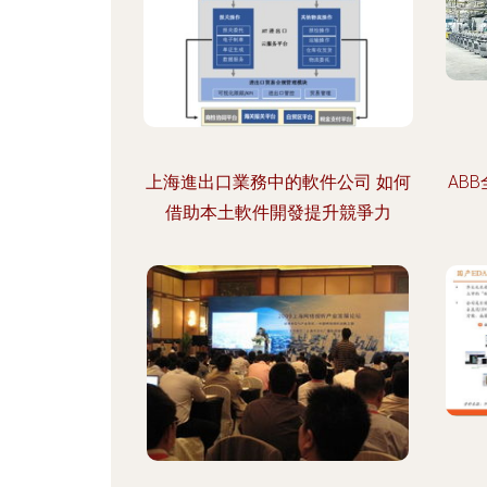
上海進出口業務中的軟件公司 如何
AB
借助本土軟件開發提升競爭力