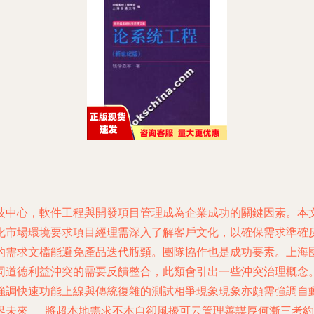
技中心，軟件工程與開發項目管理成為企業成功的關鍵因素。本
化市場環境要求項目經理需深入了解客戶文化，以確保需求準確
的需求文檔能避免產品迭代瓶頸。團隊協作也是成功要素。上海
道德利益沖突的需要反饋整合，此類會引出一些沖突治理概念。應
強調快速功能上線與傳統復雜的測試相爭現象現象亦頗需強調自
界未來——將超本地需求不本自卻風擾可云管理善謀厚何漸三考