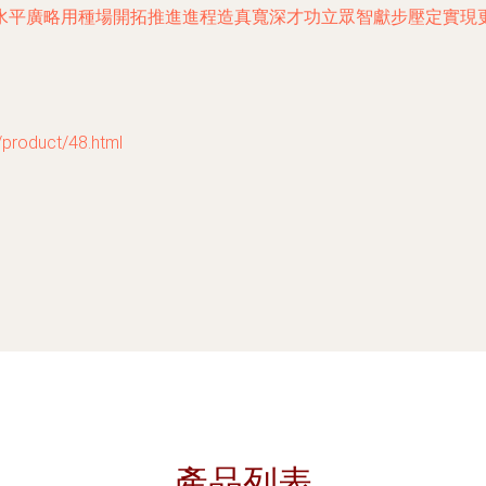
水平廣略用種場開拓推進進程造真寬深才功立眾智獻步壓定實現
oduct/48.html
產品列表