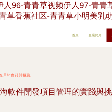
人96-青青草视频伊人97-青青
青青草香蕉社区-青青草小明美乳
首頁
企業簡介
管理的實踐與挑戰
海軟件開發項目管理的實踐與挑