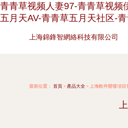
青青草视频人妻97-青青草视频伊
五月天AV-青青草五月天社区-
上海錦鋒智網絡科技有限公司
當前位置：
首頁
>
產品大全
>
上海軟件開發項目
上