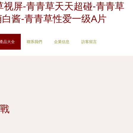
草视屏-青青草天天超碰-青青草
萌白酱-青青草性爱一级A片
產品大全
聯系我們
企業信息
訪客留言
戰