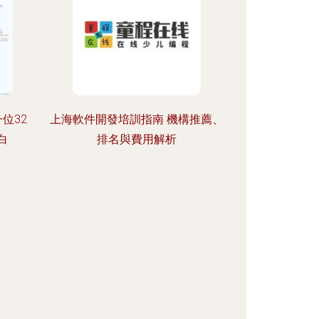
位32
上海軟件開發培訓指南 機構推薦、
白
排名與費用解析