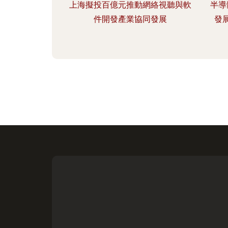
上海擬投百億元推動網絡視聽與軟
半導
件開發產業協同發展
發