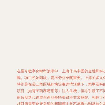
在當今數字化轉型浪潮中，上海作為中國的金融和科
戰。項目初始階段，需求分析至關重要。上海的多元
特別是在長三角區域的快節奏經濟活動下，精準及時
項目（如電子商務應用等）注入生機，但亦引發了不同
衡短期迭代進展與產品長時長質性非常關鍵。相較于
相對簡單更化矛盾消的明顯標志是不易看出到當前外